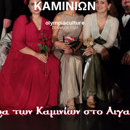
ΚΑΜΙΝΙΩΝ
olympiaculture
28 Ιουλίου 2025