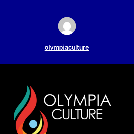
olympiaculture